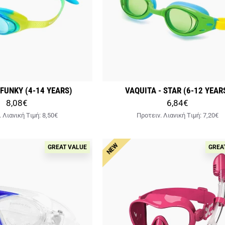
 FUNKY (4-14 YEARS)
VAQUITA - STAR (6-12 YEAR
8,08€
6,84€
. Λιανική Tιμή:
8,50€
Προτειν. Λιανική Tιμή:
7,20€
NEW
GREAT VALUE
GREA