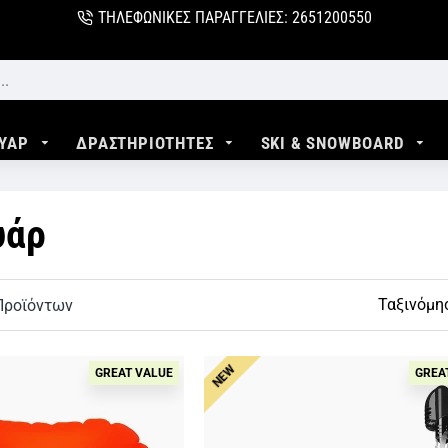
ΤΗΛΕΦΩΝΙΚΕΣ ΠΑΡΑΓΓΕΛΙΕΣ: 2651200550
ΥΑΡ
ΔΡΑΣΤΗΡΙΟΤΗΤΕΣ
SKI & SNOWBOARD
υάρ
Ταξινόμη
Προϊόντων
NEW
GREAT VALUE
GREA