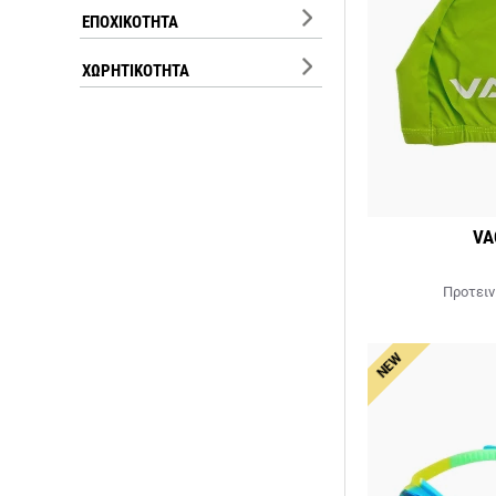
ΕΠΟΧΙΚΌΤΗΤΑ
ΧΩΡΗΤΙΚΌΤΗΤΑ
VA
Προτειν
NEW