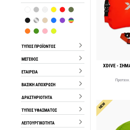
ΤΎΠΟΣ ΠΡΟΪΌΝΤΟΣ
ΜΈΓΕΘΟΣ
XDIVE - ΣΗ
ΕΤΑΙΡΕΊΑ
Προτειν.
ΒΑΣΙΚΉ ΑΠΌΧΡΩΣΗ
ΔΡΑΣΤΗΡΙΌΤΗΤΑ
NEW
ΤΎΠΟΣ ΥΦΆΣΜΑΤΟΣ
ΛΕΙΤΟΥΡΓΙΚΌΤΗΤΑ