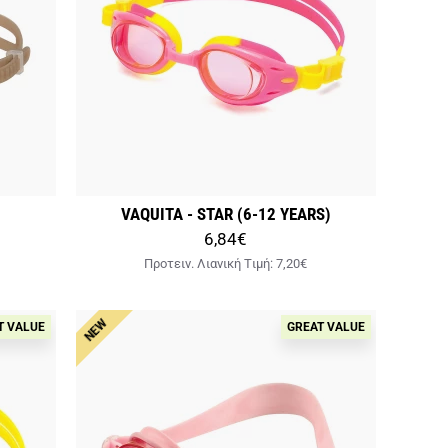
VAQUITA - STAR (6-12 YEARS)
6,84€
Προτειν. Λιανική Tιμή:
7,20€
NEW
T VALUE
GREAT VALUE