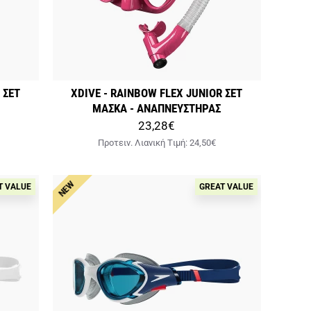
 ΣΕΤ
XDIVE - RAINBOW FLEX JUNIOR ΣΕΤ
ΜΑΣΚΑ - ΑΝΑΠΝΕΥΣΤΗΡΑΣ
23,28€
Προτειν. Λιανική Tιμή:
24,50€
NEW
T VALUE
GREAT VALUE