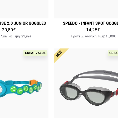
USE 2.0 JUNIOR GOGGLES
SPEEDO - INFANT SPOT GOGG
20,89€
14,25€
 Λιανική Tιμή:
21,99€
Προτειν. Λιανική Tιμή:
15,00€
NEW
GREAT VALUE
GREA