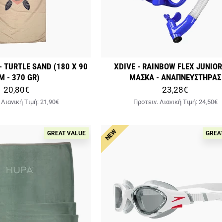
 TURTLE SAND (180 X 90
XDIVE - RAINBOW FLEX JUNIOR
M - 370 GR)
ΜΑΣΚΑ - ΑΝΑΠΝΕΥΣΤΗΡΑΣ
20,80€
23,28€
 Λιανική Tιμή:
21,90€
Προτειν. Λιανική Tιμή:
24,50€
NEW
GREAT VALUE
GREA