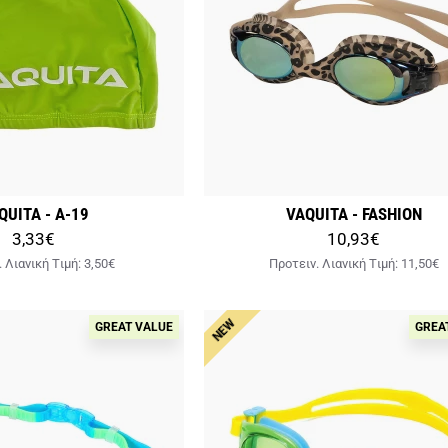
QUITA - A-19
VAQUITA - FASHION
3,33€
10,93€
. Λιανική Tιμή:
3,50€
Προτειν. Λιανική Tιμή:
11,50€
NEW
GREAT VALUE
GREA