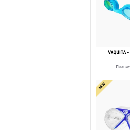
VAQUITA -
Προτειν
NEW