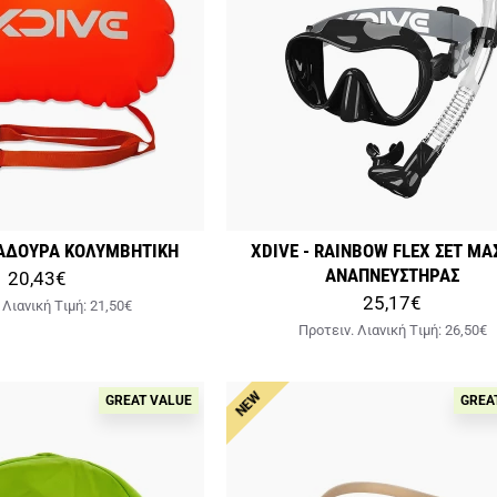
ΜΑΔΟΥΡΑ ΚΟΛΥΜΒΗΤΙΚΗ
XDIVE - RAINBOW FLEX ΣΕΤ ΜΑ
ΑΝΑΠΝΕΥΣΤΗΡΑΣ
20,43€
25,17€
 Λιανική Tιμή:
21,50€
Προτειν. Λιανική Tιμή:
26,50€
NEW
GREAT VALUE
GREA