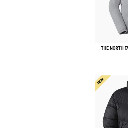
THE NORTH FA
NEW