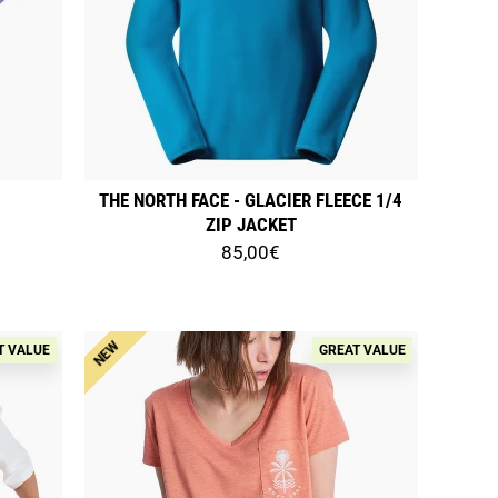
THE NORTH FACE - GLACIER FLEECE 1/4
ZIP JACKET
85,00€
NEW
T VALUE
GREAT VALUE