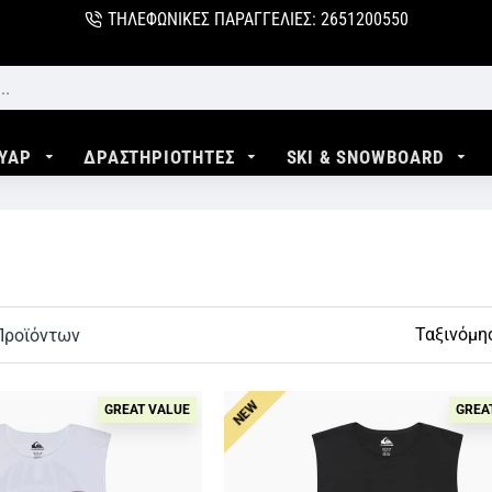
ΤΗΛΕΦΩΝΙΚΕΣ ΠΑΡΑΓΓΕΛΙΕΣ: 2651200550
ΥΑΡ
ΔΡΑΣΤΗΡΙΟΤΗΤΕΣ
SKI & SNOWBOARD
η
Ταξινόμη
Προϊόντων
NEW
GREAT VALUE
GREA