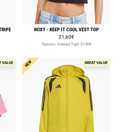
TRIPE
ROXY - KEEP IT COOL VEST TOP
21,60€
Προτειν. Λιανική Tιμή:
27,00€
NEW
T VALUE
GREAT VALUE