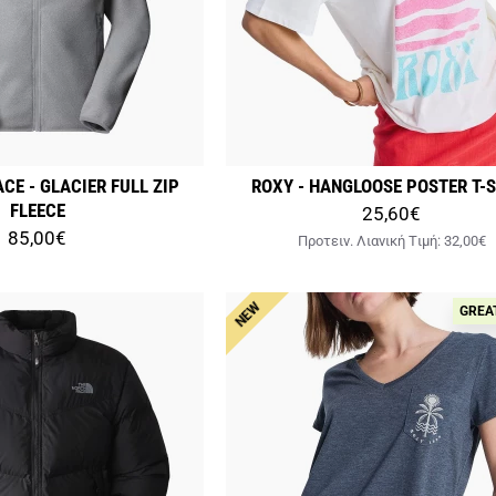
CE - GLACIER FULL ZIP
ROXY - HANGLOOSE POSTER T-
FLEECE
25,60€
85,00€
Προτειν. Λιανική Tιμή:
32,00€
NEW
GREA