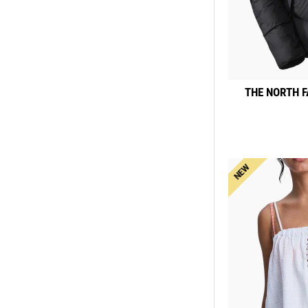
THE NORTH F
NEW