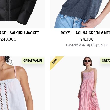
ACE - SAIKURU JACKET
ROXY - LAGUNA GREEN V NE
240,00€
24,30€
Προτειν. Λιανική Tιμή:
27,00€
NEW
GREAT VALUE
GREA