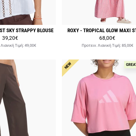
EST SKY STRAPPY BLOUSE
ROXY - TROPICAL GLOW MAXI S
39,20€
68,00€
 Λιανική Tιμή:
49,00€
Προτειν. Λιανική Tιμή:
85,00€
NEW
GREA