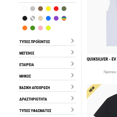
ΤΎΠΟΣ ΠΡΟΪΌΝΤΟΣ
ΜΈΓΕΘΟΣ
QUIKSILVER - E
ΕΤΑΙΡΕΊΑ
Προτειν.
ΜΉΚΟΣ
ΒΑΣΙΚΉ ΑΠΌΧΡΩΣΗ
NEW
ΔΡΑΣΤΗΡΙΌΤΗΤΑ
ΤΎΠΟΣ ΥΦΆΣΜΑΤΟΣ