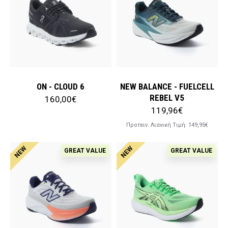
ON - CLOUD 6
NEW BALANCE - FUELCELL
REBEL V5
160,00€
119,96€
Προτειν. Λιανική Tιμή:
149,95€
NEW
NEW
GREAT VALUE
GREAT VALUE