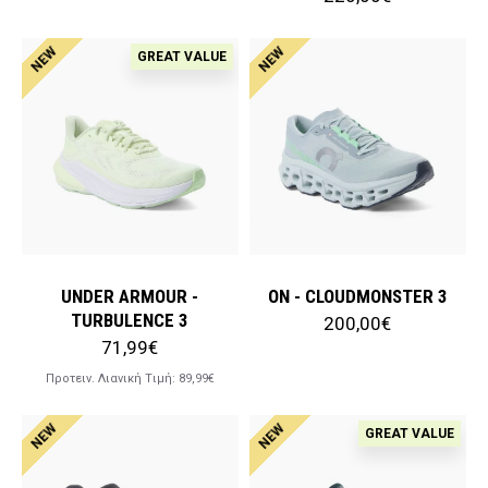
NEW
NEW
GREAT VALUE
UNDER ARMOUR -
ON - CLOUDMONSTER 3
TURBULENCE 3
200,00€
71,99€
Προτειν. Λιανική Tιμή:
89,99€
NEW
NEW
GREAT VALUE