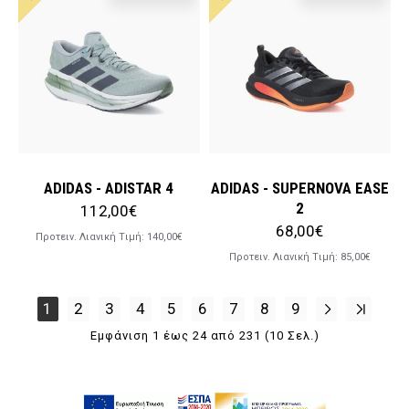
ADIDAS - ADISTAR 4
ADIDAS - SUPERNOVA EASE
2
112,00€
68,00€
Προτειν. Λιανική Tιμή:
140,00€
Προτειν. Λιανική Tιμή:
85,00€
1
2
3
4
5
6
7
8
9
Εμφάνιση 1 έως 24 από 231 (10 Σελ.)