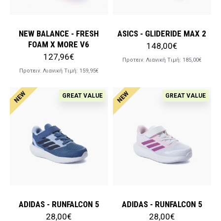
NEW BALANCE - FRESH
ASICS - GLIDERIDE MAX 2
FOAM X MORE V6
148,00€
127,96€
Προτειν. Λιανική Tιμή:
185,00€
Προτειν. Λιανική Tιμή:
159,95€
NEW
NEW
GREAT VALUE
GREAT VALUE
ADIDAS - RUNFALCON 5
ADIDAS - RUNFALCON 5
28,00€
28,00€