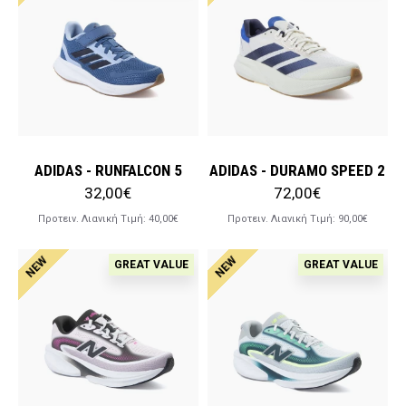
ADIDAS - RUNFALCON 5
ADIDAS - DURAMO SPEED 2
32,00€
72,00€
Προτειν. Λιανική Tιμή:
40,00€
Προτειν. Λιανική Tιμή:
90,00€
NEW
NEW
GREAT VALUE
GREAT VALUE