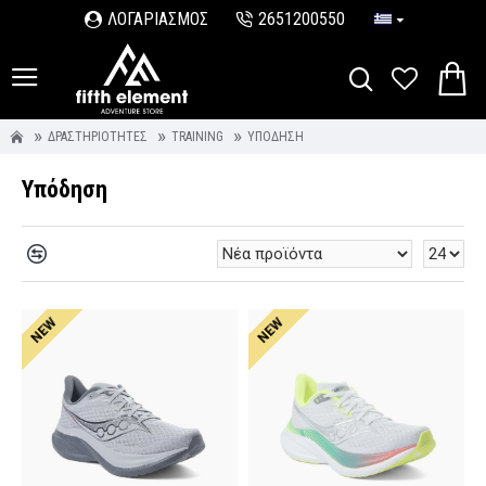
ΛΟΓΑΡΙΑΣΜΟΣ
2651200550
ΔΡΑΣΤΗΡΙΌΤΗΤΕΣ
TRAINING
ΥΠΌΔΗΣΗ
Υπόδηση
NEW
NEW