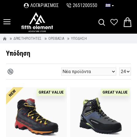
ΛΟΓΑΡΙΑΣΜΟΣ
2651200550
ΔΡΑΣΤΗΡΙΌΤΗΤΕΣ
ΟΡΕΙΒΑΣΊΑ
ΥΠΌΔΗΣΗ
Υπόδηση
NEW
GREAT VALUE
GREAT VALUE