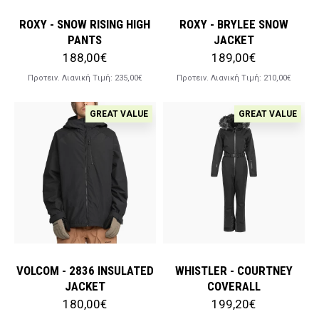
ROXY - SNOW RISING HIGH
ROXY - BRYLEE SNOW
PANTS
JACKET
188,00€
189,00€
Προτειν. Λιανική Tιμή:
235,00€
Προτειν. Λιανική Tιμή:
210,00€
GREAT VALUE
GREAT VALUE
VOLCOM - 2836 INSULATED
WHISTLER - COURTNEY
JACKET
COVERALL
180,00€
199,20€