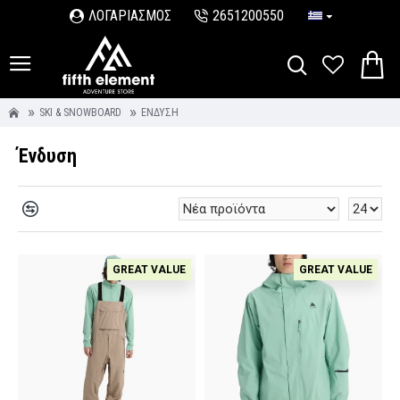
ΛΟΓΑΡΙΑΣΜΟΣ
2651200550
SKI & SNOWBOARD
ΈΝΔΥΣΗ
Ένδυση
GREAT VALUE
GREAT VALUE