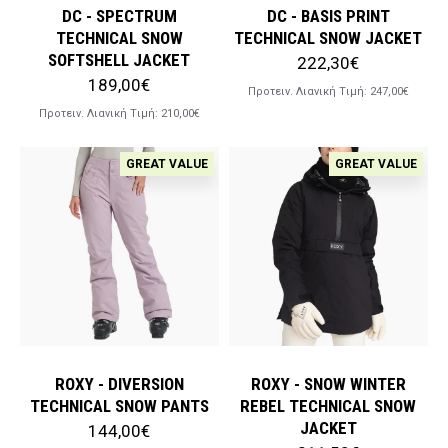
DC - SPECTRUM
DC - BASIS PRINT
TECHNICAL SNOW
TECHNICAL SNOW JACKET
SOFTSHELL JACKET
222,30€
189,00€
Προτειν. Λιανική Tιμή:
247,00€
Προτειν. Λιανική Tιμή:
210,00€
GREAT VALUE
GREAT VALUE
ROXY - DIVERSION
ROXY - SNOW WINTER
TECHNICAL SNOW PANTS
REBEL TECHNICAL SNOW
JACKET
144,00€