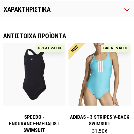
ΧΑΡΑΚΤΗΡΙΣΤΙΚΑ
ΑΝΤΙΣΤΟΙΧΑ ΠΡΟΪΟΝΤΑ
NEW
GREAT VALUE
GREAT VALUE
SPEEDO -
ADIDAS - 3 STRIPES V-BACK
ENDURANCE+MEDALIST
SWIMSUIT
SWIMSUIT
31,50€