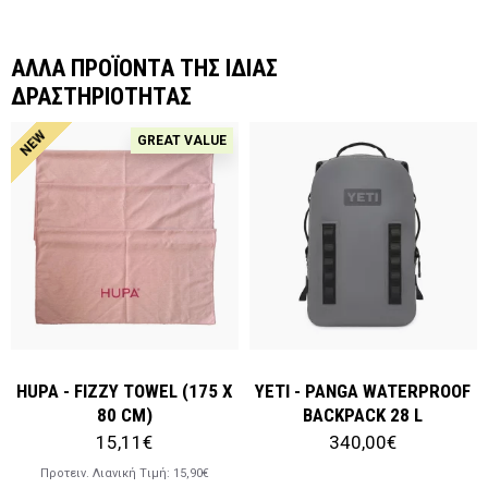
ΑΛΛΑ ΠΡΟΪΟΝΤΑ ΤΗΣ ΙΔΙΑΣ
ΔΡΑΣΤΗΡΙΟΤΗΤΑΣ
NEW
GREAT VALUE
HUPA - FIZZY TOWEL (175 X
YETI - PANGA WATERPROOF
80 CM)
BACKPACK 28 L
15,11€
340,00€
Προτειν. Λιανική Tιμή:
15,90€