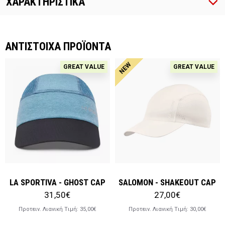
ΧΑΡΑΚΤΗΡΙΣΤΙΚΑ
ΑΝΤΙΣΤΟΙΧΑ ΠΡΟΪΟΝΤΑ
NEW
GREAT VALUE
GREAT VALUE
LA SPORTIVA - GHOST CAP
SALOMON - SHAKEOUT CAP
31,50€
27,00€
Προτειν. Λιανική Tιμή:
35,00€
Προτειν. Λιανική Tιμή:
30,00€