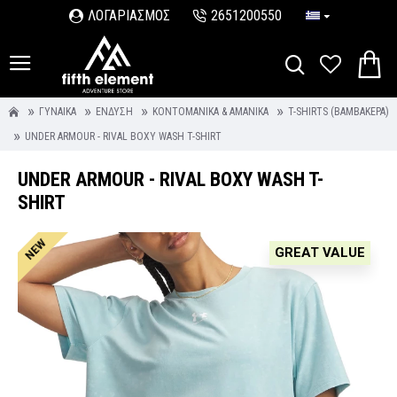
ΛΟΓΑΡΙΑΣΜΟΣ
2651200550
ΓΥΝΑΊΚΑ
ΈΝΔΥΣΗ
ΚΟΝΤΟΜΆΝΙΚΑ & ΑΜΆΝΙΚΑ
T-SHIRTS (ΒΑΜΒΑΚΕΡΆ)
UNDER ARMOUR - RIVAL BOXY WASH T-SHIRT
UNDER ARMOUR - RIVAL BOXY WASH T-
SHIRT
NEW
GREAT VALUE