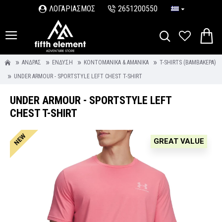
ΛΟΓΑΡΙΑΣΜΟΣ
2651200550
ΆΝΔΡΑΣ
ΈΝΔΥΣΗ
ΚΟΝΤΟΜΆΝΙΚΑ & ΑΜΆΝΙΚΑ
T-SHIRTS (ΒΑΜΒΑΚΕΡΆ)
UNDER ARMOUR - SPORTSTYLE LEFT CHEST T-SHIRT
UNDER ARMOUR - SPORTSTYLE LEFT
CHEST T-SHIRT
NEW
GREAT VALUE