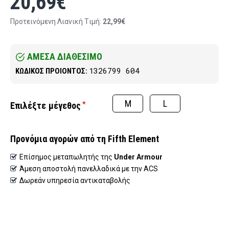
20,69€
Προτεινόμενη Λιανική Tιμή:
22,99€
ΑΜΕΣΑ ΔΙΑΘΕΣΙΜΟ
1326799 604
ΚΩΔΙΚΟΣ ΠΡΟΙΟΝΤΟΣ:
M
L
μέγεθος
Προνόμια αγορών από τη Fifth Element
Επίσημος μεταπωλητής της
Under Armour
Άμεση αποστολή πανελλαδικά με την ACS
Δωρεάν υπηρεσία αντικαταβολής