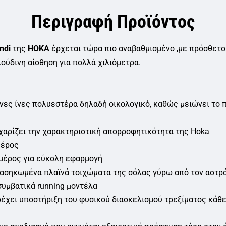
Περιγραφή Προϊόντος
ndi
της
HOKA
έρχεται τώρα πιο αναβαθμισμένο ,με πρόσθετο
ύδινη αίσθηση για πολλά χιλιόμετρα.
ες ίνες πολυεστέρα δηλαδή οικολογικό, καθώς μειώνει το 
 χαρίζει την χαρακτηριστική απορροφητικότητα της Hoka
μέρος
μέρος για εύκολη εφαρμογή
ασηκωμένα πλαϊνά τοιχώματα της σόλας γύρω από τον αστρά
συμβατικά running μοντέλα
έχει υποστήριξη του φυσικού διασκελισμού τρεξίματος κάθε