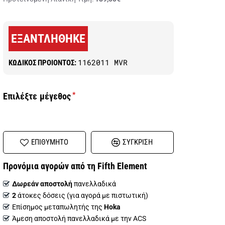
ΕΞΑΝΤΛΉΘΗΚΕ
1162011 MVR
ΚΩΔΙΚΟΣ ΠΡΟΙΟΝΤΟΣ:
μέγεθος
ΕΠΙΘΥΜΗΤΌ
ΣΎΓΚΡΙΣΗ
Προνόμια αγορών από τη Fifth Element
Δωρεάν αποστολή
πανελλαδικά
2
άτοκες δόσεις (για αγορά με πιστωτική)
Επίσημος μεταπωλητής της
Hoka
Άμεση αποστολή πανελλαδικά με την ACS