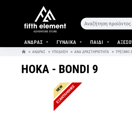
ΑΝΔΡΑΣ
ΓΥΝΑΙΚΑ
ΠΑΙΔΙ
ΑΞΕΣΟ
ΆΝΔΡΑΣ
ΥΠΌΔΗΣΗ
ΑΝΆ ΔΡΑΣΤΗΡΙΌΤΗΤΑ
ΤΡΈΞΙΜΟ
HOKA - BONDI 9
ΕΞΑΝΤΛΉΘΗΚΕ
NEW