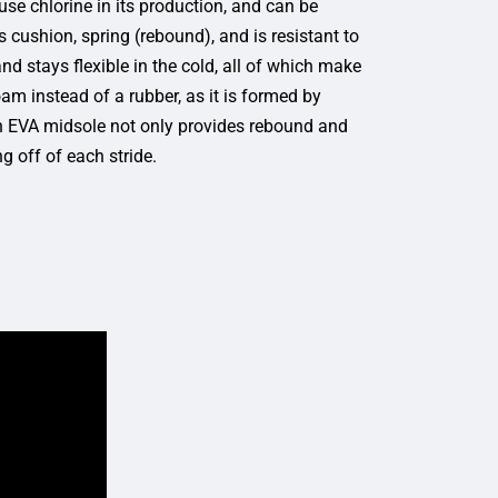
 use chlorine in its production, and can be
 cushion, spring (rebound), and is resistant to
nd stays flexible in the cold, all of which make
foam instead of a rubber, as it is formed by
 An EVA midsole not only provides rebound and
g off of each stride.