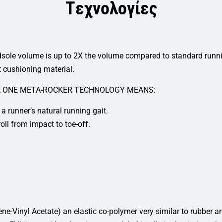
Tεχνολογίες
sole volume is up to 2X the volume compared to standard runni
t cushioning material.
 ONE META-ROCKER TECHNOLOGY MEANS:
a runner’s natural running gait.
oll from impact to toe-off.
ene-Vinyl Acetate) an elastic co-polymer very similar to rubber 