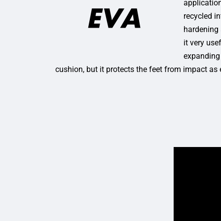
application
recycled i
hardening a
it very use
expanding 
cushion, but it protects the feet from impact as