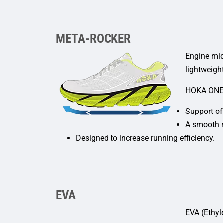
META-ROCKER
Engine mid
lightweigh
HOKA ONE
Support of 
A smooth r
Designed to increase running efficiency.
EVA
EVA (Ethyl