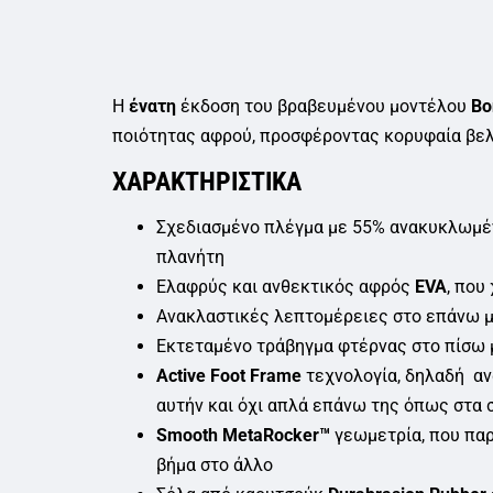
Η
ένατη
έκδοση του βραβευμένου μοντέλου
Bo
ποιότητας αφρού, προσφέροντας κορυφαία βελο
ΧAΡΑΚΤΗΡΙΣΤΙΚΑ
Σχεδιασμένο πλέγμα με 55% ανακυκλωμέν
πλανήτη
Ελαφρύς και ανθεκτικός αφρός
EVA
, που
Ανακλαστικές λεπτομέρειες στο επάνω 
Εκτεταμένο τράβηγμα φτέρνας στο πίσω 
Active Foot Frame
τεχνολογία, δηλαδή αν
αυτήν και όχι απλά επάνω της όπως στα 
Smooth MetaRocker™
γεωμετρία, που παρ
βήμα στο άλλο